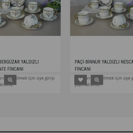
YALDIZLI
PAÇİ-BİNNUR YALDIZLI NESCAFE
NI
FİNCANI
mek için üye girişi
Fiyatları görebilmek için üye girişi
yapmalısınız.