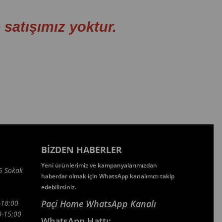
tışımız yoktur.
BIZDEN HABERLER
Yeni ürünlerimiz ve kampanyalarımızdan
5 Sokak
haberdar olmak için WhatsApp kanalımızı takip
edebilirsiniz.
Paçi Home WhatsApp Kanalı
-18:00
5:00
WhatsApp
Hattı: