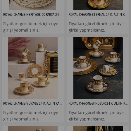
ROYAL CHARME-HERITAGE 60 PARÇA 24 K ALTIN YEMEK TAKIMI
ROYAL CHARME-ETERNAL 24 K. ALTIN KAHVE FİNCANI
Fiyatları görebilmek için üye
Fiyatları görebilmek için üye
girişi yapmalısınız.
girişi yapmalısınız.
ROYAL CHARME-VOYAGE 24 K. ALTIN KAHVE FİNCANI
ROYAL CHARME-WINDSOR 24 K. ALTIN KAHVE FİNCANI
Fiyatları görebilmek için üye
Fiyatları görebilmek için üye
girişi yapmalısınız.
girişi yapmalısınız.