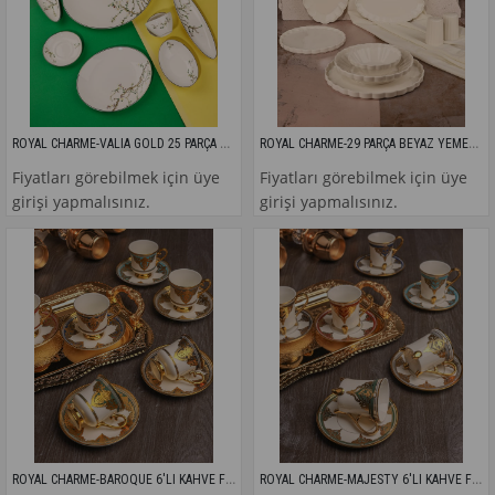
ROYAL CHARME-VALIA GOLD 25 PARÇA KAHVALTI TAKIMI
ROYAL CHARME-29 PARÇA BEYAZ YEMEK TAKIMI
Fiyatları görebilmek için üye
Fiyatları görebilmek için üye
girişi yapmalısınız.
girişi yapmalısınız.
ROYAL CHARME-BAROQUE 6'LI KAHVE FİNCANI
ROYAL CHARME-MAJESTY 6'LI KAHVE FİNCANI