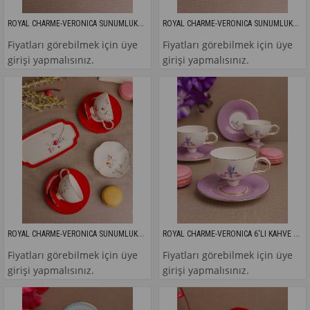
ROYAL CHARME-VERONICA SUNUMLUKLU 2'Lİ KAHVE FİNCANI
ROYAL CHARME-VERONICA SUNUMLUKLU 2'Lİ KAHVE FİNCANI
Fiyatları görebilmek için üye
Fiyatları görebilmek için üye
girişi yapmalısınız.
girişi yapmalısınız.
ROYAL CHARME-VERONICA SUNUMLUKLU 2'Lİ KAHVE FİNCANI
ROYAL CHARME-VERONICA 6'LI KAHVE FİNCANI
Fiyatları görebilmek için üye
Fiyatları görebilmek için üye
girişi yapmalısınız.
girişi yapmalısınız.