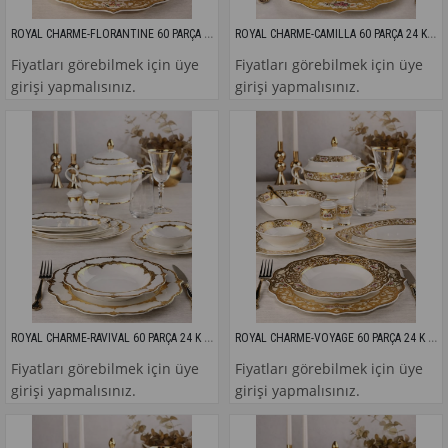
ROYAL CHARME-FLORANTINE 60 PARÇA 24 K ALTIN YEMEK TAKIMI
ROYAL CHARME-CAMILLA 60 PARÇA 24 K ALTIN YEMEK TAKIMI
Fiyatları görebilmek için üye
Fiyatları görebilmek için üye
girişi yapmalısınız.
girişi yapmalısınız.
ROYAL CHARME-RAVIVAL 60 PARÇA 24 K ALTIN YEMEK TAKIMI
ROYAL CHARME-VOYAGE 60 PARÇA 24 K ALTIN YEMEK TAKIMI
Fiyatları görebilmek için üye
Fiyatları görebilmek için üye
girişi yapmalısınız.
girişi yapmalısınız.