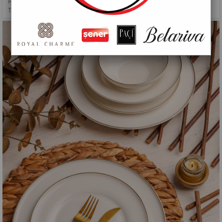
ROYAL CHARME-BONITA 24 PARÇA BONE CHINA YEMEK
TAKIMI