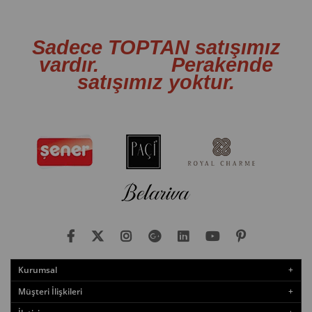
Sadece TOPTAN satışımız
vardır. Perakende
satışımız yoktur.
Kurumsal
Müşteri İlişkileri