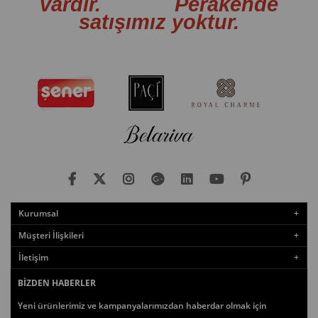
vardır. Perakende
satışımız yoktur.
Kurumsal
Müşteri İlişkileri
İletişim
BIZDEN HABERLER
Yeni ürünlerimiz ve kampanyalarımızdan haberdar olmak için