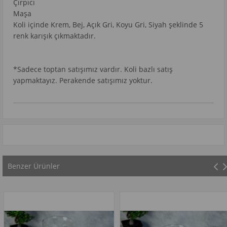
Çırpıcı
Maşa
Koli içinde Krem, Bej, Açık Gri, Koyu Gri, Siyah şeklinde 5
renk karışık çıkmaktadır.
*Sadece toptan satışımız vardır. Koli bazlı satış
yapmaktayız. Perakende satışımız yoktur.
Benzer Ürünler