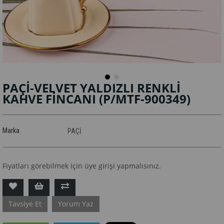
PAÇİ-VELVET YALDIZLI RENKLİ
KAHVE FİNCANI
(P/MTF-900349)
Marka
PAÇİ
Fiyatları görebilmek için üye girişi yapmalısınız.
Tavsiye Et
Yorum Yaz