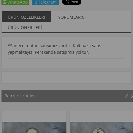
WhatsApp
Telegram
ÜRÜN ÖZELLIKLERI
YORUMLAR
(0)
ÜRÜN ÖNERILERI
*Sadece toptan satışımız vardır. Koli bazlı satış
yapmaktayız. Perakende satışımız yoktur.
Benzer Ürünler