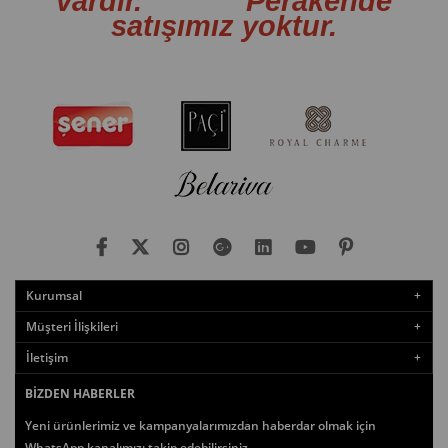
vardır. Perakende
satışımız yoktur.
Kurumsal
Müşteri İlişkileri
İletişim
BIZDEN HABERLER
Yeni ürünlerimiz ve kampanyalarımızdan haberdar olmak için
WhatsApp kanalımızı takip edebilirsiniz.