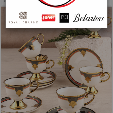
PAÇİ-TALUNI 6'LI KAHVE FİNCANI