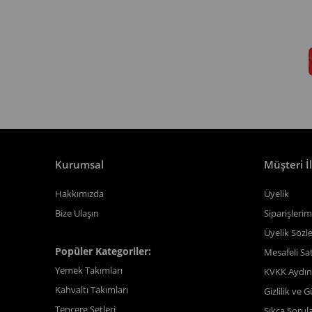
Kurumsal
Müşteri İl
Hakkımızda
Üyelik
Bize Ulaşın
Siparişlerim
Üyelik Sözl
Popüler Kategoriler:
Mesafeli Sa
Yemek Takımları
KVKK Aydın
Kahvaltı Takımları
Gizlilik ve 
Tencere Setleri
Sıkça Sorul