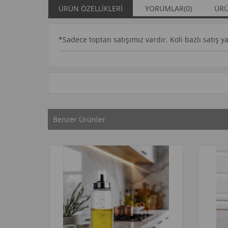
ÜRÜN ÖZELLIKLERI
YORUMLAR
(0)
ÜRÜ
*Sadece toptan satışımız vardır. Koli bazlı satış 
Benzer Ürünler