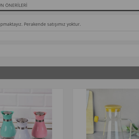
N ÖNERILERI
yapmaktayız. Perakende satışımız yoktur.