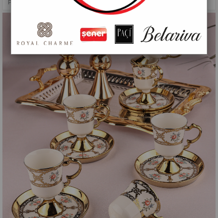
PAÇİ-MADAME 6'LI KAHVE FİNCANI