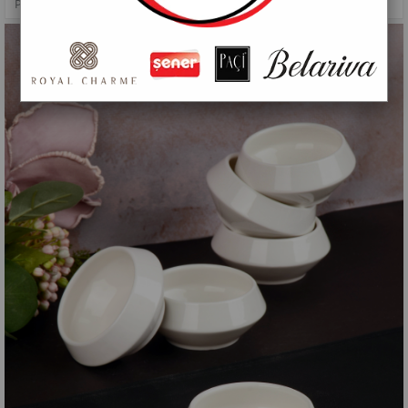
PAÇİ-LUNORA 6'LI 12 CM KASE SETİ