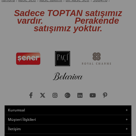
Sadece TOPTAN satışımız
vardır. Perakende
satışımız yoktur.
Kurumsal
Müşteri İlişkileri
İletişim