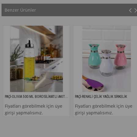
Benzer Ürünler
PAÇİ-OLIVIA 500 ML BOROSİLİKATLI AKITMAZ CAM YAĞLIK
PAÇİ-RENKLİ ÇELİK YAĞLIK SİRKELİK
Fiyatları görebilmek için üye
Fiyatları görebilmek için üye
girişi yapmalısınız.
girişi yapmalısınız.