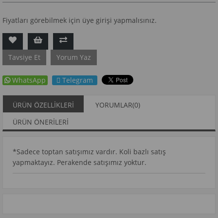
Fiyatları görebilmek için üye girişi yapmalısınız.
Tavsiye Et
Yorum Yaz
WhatsApp
Telegram
ÜRÜN ÖZELLIKLERI
YORUMLAR
(0)
ÜRÜN ÖNERILERI
*Sadece toptan satışımız vardır. Koli bazlı satış
yapmaktayız. Perakende satışımız yoktur.