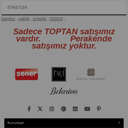
ETIKETLER
bambu
,
yağlık
,
sirkelik
,
102029
,
Sadece TOPTAN satışımız
vardır. Perakende
satışımız yoktur.
Kurumsal