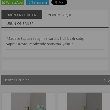
WhatsApp
Telegram
ÜRÜN ÖZELLIKLERI
YORUMLAR
(0)
ÜRÜN ÖNERILERI
*Sadece toptan satışımız vardır. Koli bazlı satış
yapmaktayız. Perakende satışımız yoktur.
Benzer Ürünler