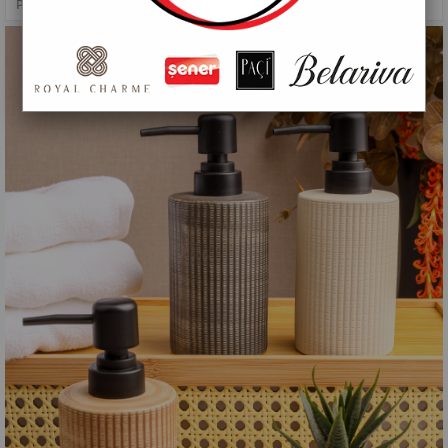
PAÇİ-LENORA SIVI SABUNLUK