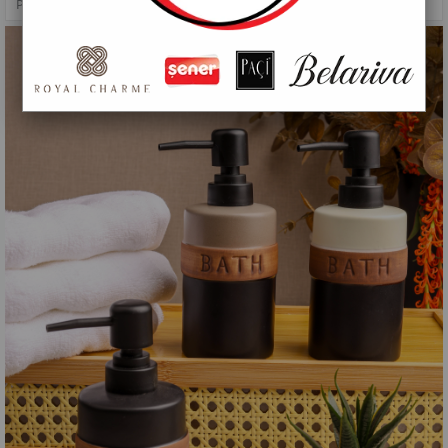
PAÇİ-LENORA SIVI SABUNLUK