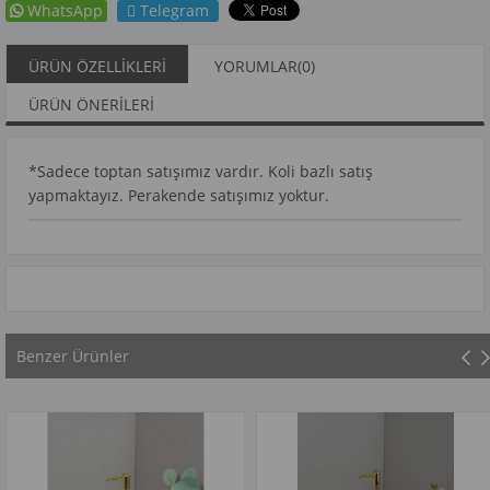
WhatsApp
Telegram
ÜRÜN ÖZELLIKLERI
YORUMLAR
(0)
ÜRÜN ÖNERILERI
*Sadece toptan satışımız vardır. Koli bazlı satış
yapmaktayız. Perakende satışımız yoktur.
Benzer Ürünler