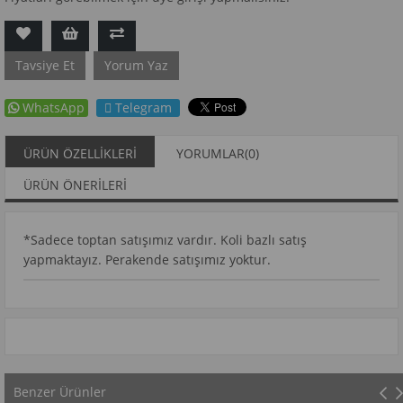
Tavsiye Et
Yorum Yaz
WhatsApp
Telegram
ÜRÜN ÖZELLIKLERI
YORUMLAR
(0)
ÜRÜN ÖNERILERI
*Sadece toptan satışımız vardır. Koli bazlı satış
yapmaktayız. Perakende satışımız yoktur.
Benzer Ürünler