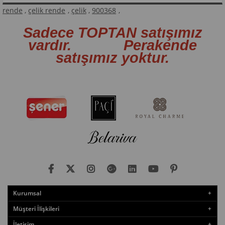
rende
,
çelik rende
,
çelik
,
900368
,
Sadece TOPTAN satışımız
vardır. Perakende
satışımız yoktur.
Kurumsal
Müşteri İlişkileri
İletişim