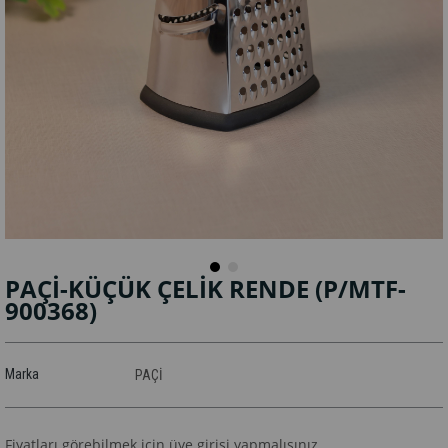
PAÇİ-KÜÇÜK ÇELİK RENDE
(P/MTF-
900368)
Marka
PAÇİ
Fiyatları görebilmek için üye girişi yapmalısınız.