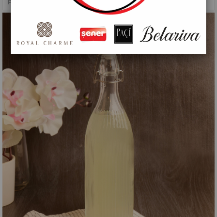
PAÇİ-KELEPÇELİ CAM ŞİŞE