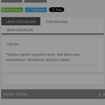
WhatsApp
Telegram
ÜRÜN ÖZELLIKLERI
YORUMLAR
(0)
ÜRÜN ÖNERILERI
1000 ML
*Sadece toptan satışımız vardır. Koli bazlı satış
yapmaktayız. Perakende satışımız yoktur.
Benzer Ürünler