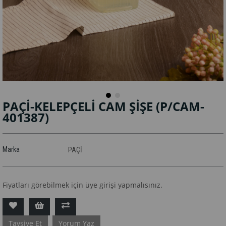
PAÇİ-KELEPÇELİ CAM ŞİŞE
(P/CAM-
401387)
Marka
PAÇİ
Fiyatları görebilmek için üye girişi yapmalısınız.
Tavsiye Et
Yorum Yaz