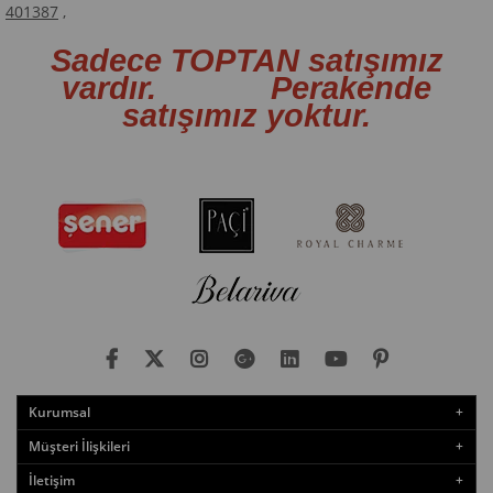
401387
,
Sadece TOPTAN satışımız
vardır. Perakende
satışımız yoktur.
Kurumsal
Müşteri İlişkileri
İletişim