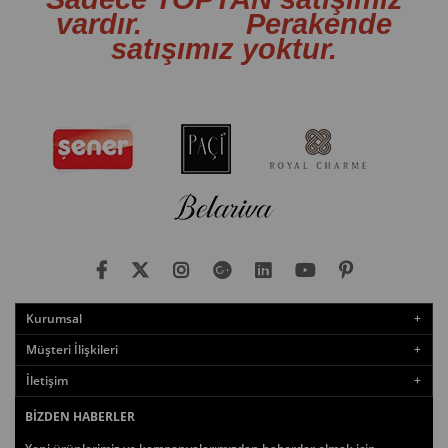
vardır. Perakende
satışımız yoktur.
Kurumsal
Müşteri İlişkileri
İletişim
BIZDEN HABERLER