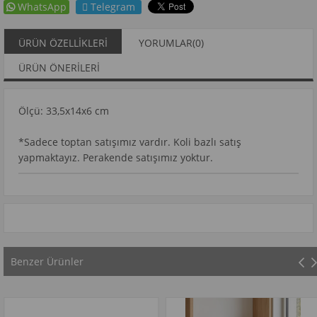
WhatsApp
Telegram
ÜRÜN ÖZELLIKLERI
YORUMLAR
(0)
ÜRÜN ÖNERILERI
Ölçü: 33,5x14x6 cm
*Sadece toptan satışımız vardır. Koli bazlı satış
yapmaktayız. Perakende satışımız yoktur.
Benzer Ürünler