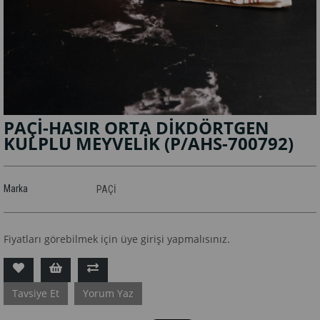
PAÇİ-HASIR ORTA DİKDÖRTGEN
KULPLU MEYVELİK
(P/AHS-700792)
Marka
PAÇİ
Fiyatları görebilmek için üye girişi yapmalısınız.
Tavsiye Et
Yorum Yaz