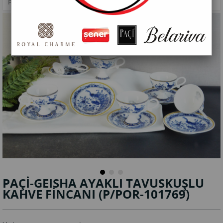
PAÇİ-GEISHA AYAKLI TAVUSKUŞLU KAHVE FİNCANI
PAÇİ-GEISHA AYAKLI TAVUSKUŞLU
KAHVE FİNCANI
(P/POR-101769)