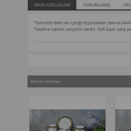
ÜRÜN ÖZELLIKLERI
YORUMLAR
(0)
ÜRÜ
*Görsellerdeki set içeriği dışındakiler takıma DAH
*Sadece toptan satışımız vardır. Koli bazlı satış 
Benzer Ürünler