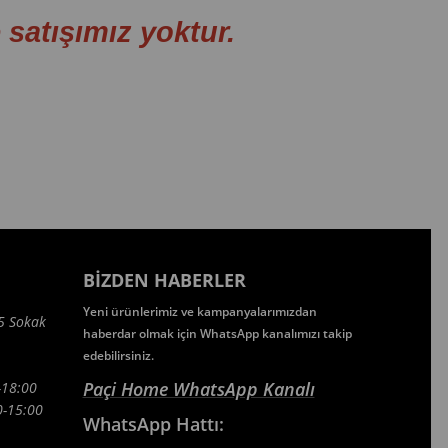
tışımız yoktur.
BIZDEN HABERLER
Yeni ürünlerimiz ve kampanyalarımızdan
5 Sokak
haberdar olmak için WhatsApp kanalımızı takip
edebilirsiniz.
Paçi Home WhatsApp Kanalı
-18:00
5:00
WhatsApp
Hattı: