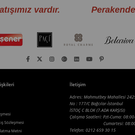
atışımız vardır. Perakende sa
işkileri
İletişim
Adres:
Mahmutbey Mahallesi 242
No : 177/C Bağcılar-İstanbul
İSTOÇ C BLOK (7.ADA KARŞISI)
eşmesi
Çalışma Saatleri: Pzt-Cuma: 08:00
tış Sözleşmesi
Cumartesi: 08:00-1
Telefon: 0212 659 30 15
latma Metni