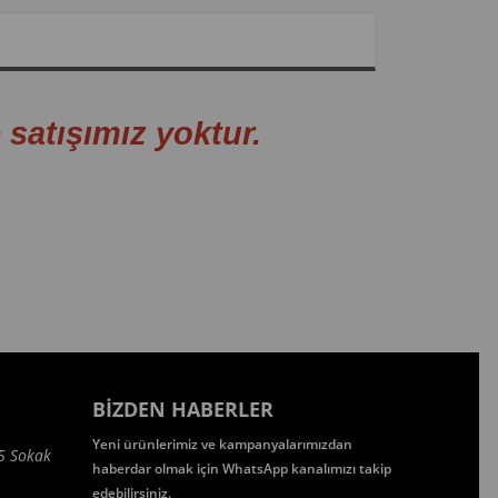
tışımız yoktur.
BIZDEN HABERLER
Yeni ürünlerimiz ve kampanyalarımızdan
5 Sokak
haberdar olmak için WhatsApp kanalımızı takip
edebilirsiniz.