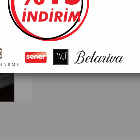
Fiyatları görebilmek için üye girişi yapmalısınız
*Sadece toptan satışımız vardır. Koli bazlı satış yapmak
Tavsiye Et
Yorum Yaz