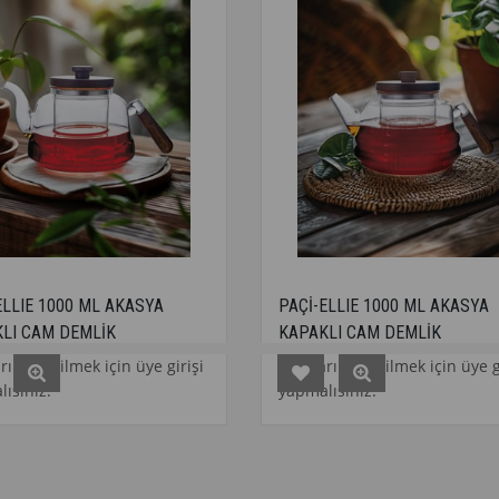
 AKASYA
PAÇİ-ELLIE 1000 ML AKASYA
K
KAPAKLI CAM DEMLİK
çin üye girişi
Fiyatları görebilmek için üye girişi
yapmalısınız.