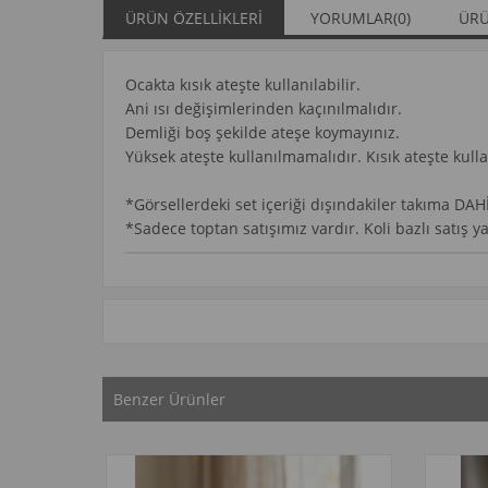
ÜRÜN ÖZELLIKLERI
YORUMLAR
(0)
ÜRÜ
Ocakta kısık ateşte kullanılabilir.
Ani ısı değişimlerinden kaçınılmalıdır.
Demliği boş şekilde ateşe koymayınız.
Yüksek ateşte kullanılmamalıdır. Kısık ateşte kulla
*Görsellerdeki set içeriği dışındakiler takıma DAH
*Sadece toptan satışımız vardır. Koli bazlı satış 
Benzer Ürünler