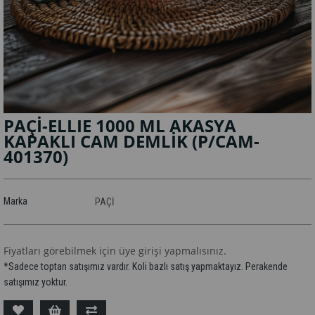
PAÇİ-ELLIE 1000 ML AKASYA
KAPAKLI CAM DEMLİK
(P/CAM-
401370)
Marka
PAÇİ
Fiyatları görebilmek için üye girişi yapmalısınız.
*Sadece toptan satışımız vardır. Koli bazlı satış yapmaktayız. Perakende
satışımız yoktur.