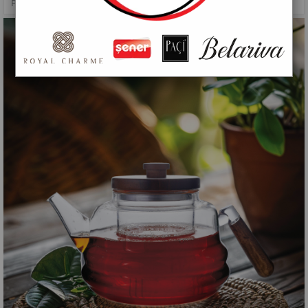
PAÇİ-ELLIE 1000 ML AKASYA KAPAKLI CAM DEMLİK