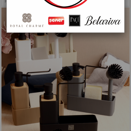
PAÇİ-LINDA FIRÇALI SIVI SABUNLUK SETİ