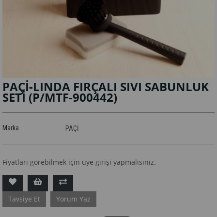
PAÇİ-LINDA FIRÇALI SIVI SABUNLUK
SETİ
(P/MTF-900442)
Marka
PAÇİ
Fiyatları görebilmek için üye girişi yapmalısınız.
Tavsiye Et
Yorum Yaz