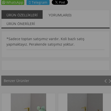
WhatsApp
Telegram
ÜRÜN ÖZELLIKLERI
YORUMLAR
(0)
ÜRÜN ÖNERILERI
*Sadece toptan satışımız vardır. Koli bazlı satış
yapmaktayız. Perakende satışımız yoktur.
Benzer Ürünler