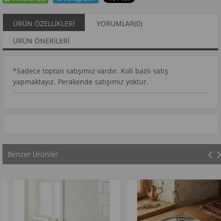
ÜRÜN ÖZELLIKLERI
YORUMLAR
(0)
ÜRÜN ÖNERILERI
*Sadece toptan satışımız vardır. Koli bazlı satış
yapmaktayız. Perakende satışımız yoktur.
Benzer Ürünler