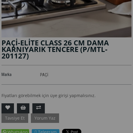
PAÇİ-ELİTE CLASS 26 CM DAMA
KARNIYARIK TENCERE
(P/MTL-
201127)
Marka
PAÇİ
Fiyatları görebilmek için üye girişi yapmalısınız.
Tavsiye Et
Yorum Yaz
WhatsApp
Telegram