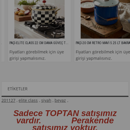
PAÇİ-ELİTE CLASS 22 CM DAMA GÜVEÇ TENCERE
PAÇİ-20 CM RETRO MAVİ 5.25 LT BAKRAÇ
Fiyatları görebilmek için üye
Fiyatları görebilmek için üye
girişi yapmalısınız.
girişi yapmalısınız.
ETIKETLER
201127
,
elite class
,
siyah
,
beyaz
,
Sadece TOPTAN satışımız
vardır. Perakende
satışımız yoktur.