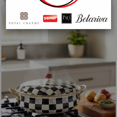
PAÇİ-ELİTE CLASS 26 CM DAMA KARNIYARIK TENCERE