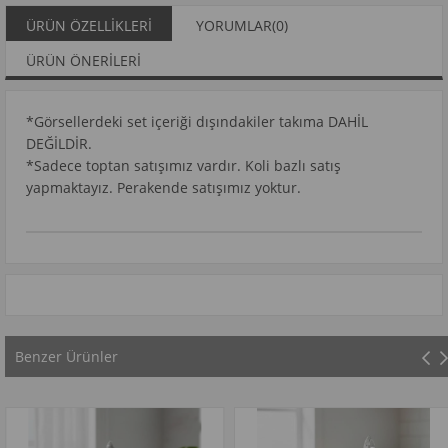
ÜRÜN ÖZELLIKLERI
YORUMLAR
(0)
ÜRÜN ÖNERILERI
*Görsellerdeki set içeriği dışındakiler takıma DAHİL
DEĞİLDİR.
*Sadece toptan satışımız vardır. Koli bazlı satış
yapmaktayız. Perakende satışımız yoktur.
Benzer Ürünler