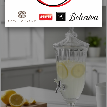
CAM ŞERBETLIK
>
PAÇİ-CRISTELLA 1800 ML CAM ŞERBETLİK