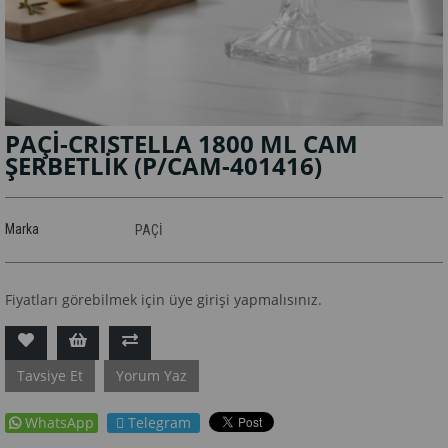
PAÇİ-CRISTELLA 1800 ML CAM
ŞERBETLİK
(P/CAM-401416)
Marka
PAÇİ
Fiyatları görebilmek için üye girişi yapmalısınız.
Tavsiye Et
Yorum Yaz
WhatsApp
Telegram