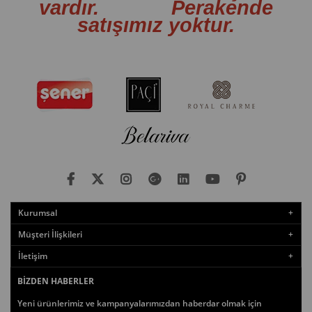
vardır. Perakende
satışımız yoktur.
Kurumsal
Müşteri İlişkileri
İletişim
BIZDEN HABERLER
Yeni ürünlerimiz ve kampanyalarımızdan haberdar olmak için