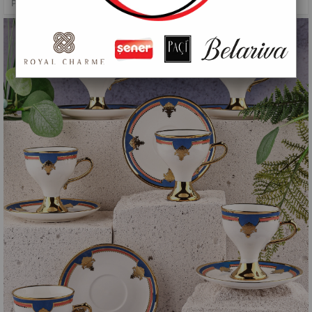
PAÇİ-CELISTA 6'LI KAHVE FİNCANI