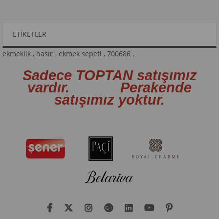
ETIKETLER
ekmeklik
,
hasır
,
ekmek sepeti
,
700686
,
Sadece TOPTAN satışımız
vardır. Perakende
satışımız yoktur.