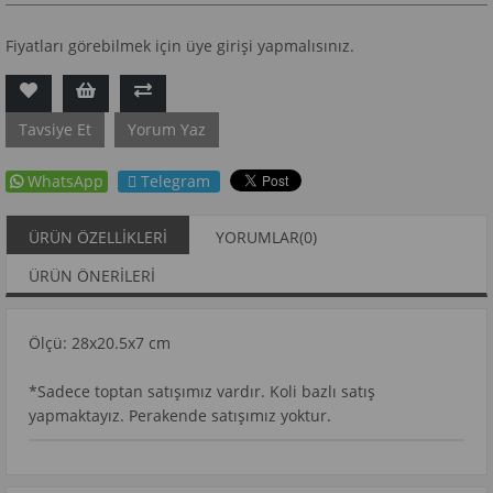
Fiyatları görebilmek için üye girişi yapmalısınız.
Tavsiye Et
Yorum Yaz
WhatsApp
Telegram
ÜRÜN ÖZELLIKLERI
YORUMLAR
(0)
ÜRÜN ÖNERILERI
Ölçü: 28x20.5x7 cm
*Sadece toptan satışımız vardır. Koli bazlı satış
yapmaktayız. Perakende satışımız yoktur.