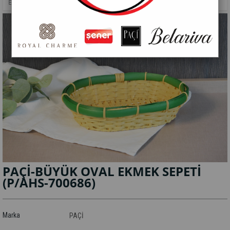
EKMEK SEPETLERI
>
PAÇİ-BÜYÜK OVAL EKMEK SEPETİ
PAÇİ-BÜYÜK OVAL EKMEK SEPETİ
(P/AHS-700686)
Marka
PAÇİ