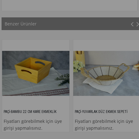
Benzer Ürünler
AÇİ-BAMBU 22 CM KARE EKMEKLİK
PAÇİ-YUVARLAK DÜZ EKMEK SEPETİ
iyatları görebilmek için üye
Fiyatları görebilmek için üye
irişi yapmalısınız.
girişi yapmalısınız.