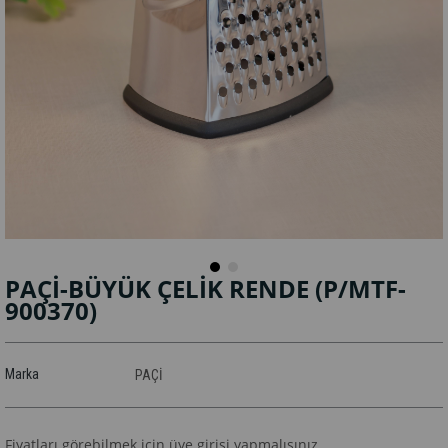
PAÇİ-BÜYÜK ÇELİK RENDE
(P/MTF-
900370)
Marka
PAÇİ
Fiyatları görebilmek için üye girişi yapmalısınız.