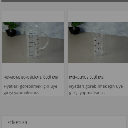
PAÇİ-600 ML BOROSİLİKATLI ÖLÇÜ KABI
PAÇİ-KULPSUZ ÖLÇÜ KABI
Fiyatları görebilmek için üye
Fiyatları görebilmek için üye
girişi yapmalısınız.
girişi yapmalısınız.
ETIKETLER