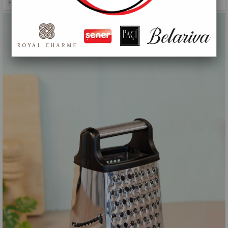
HAZIRLIK GEREÇLERI
>
PAÇİ-BÜYÜK ÇELİK RENDE