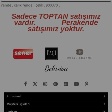
rende
,
çelik rende
,
çelik
,
900370
,
Sadece TOPTAN satışımız
vardır. Perakende
satışımız yoktur.
Kurumsal
Müşteri İlişkileri
İletişim