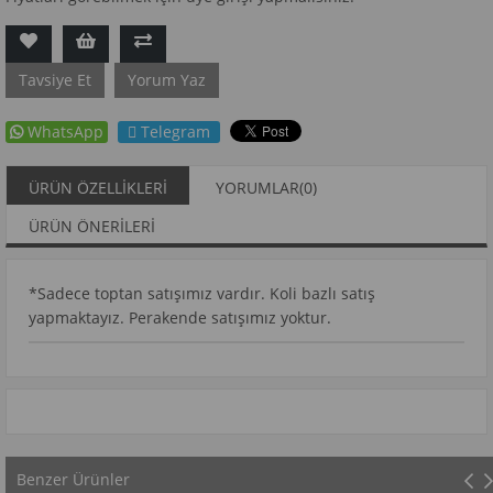
Tavsiye Et
Yorum Yaz
WhatsApp
Telegram
ÜRÜN ÖZELLIKLERI
YORUMLAR
(0)
ÜRÜN ÖNERILERI
*Sadece toptan satışımız vardır. Koli bazlı satış
yapmaktayız. Perakende satışımız yoktur.
Benzer Ürünler