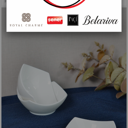
PAÇİ-BÜYÜK 36'LI BEYAZ ÇEREZLİK