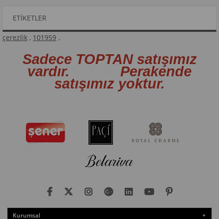
ETIKETLER
çerezlik
,
101959
,
Sadece TOPTAN satışımız
vardır. Perakende
satışımız yoktur.
Kurumsal