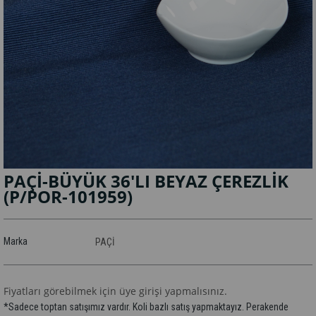
PAÇİ-BÜYÜK 36'LI BEYAZ ÇEREZLİK
(P/POR-101959)
Marka
PAÇİ
Fiyatları görebilmek için üye girişi yapmalısınız.
*Sadece toptan satışımız vardır. Koli bazlı satış yapmaktayız. Perakende