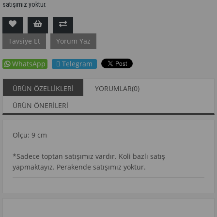
satışımız yoktur.
Tavsiye Et
Yorum Yaz
WhatsApp
Telegram
ÜRÜN ÖZELLIKLERI
YORUMLAR
(0)
ÜRÜN ÖNERILERI
Ölçü: 9 cm
*Sadece toptan satışımız vardır. Koli bazlı satış
yapmaktayız. Perakende satışımız yoktur.