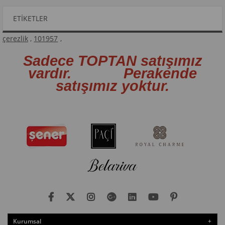
ETIKETLER
çerezlik
,
101957
,
Sadece TOPTAN satışımız
vardır. Perakende
satışımız yoktur.
Kurumsal