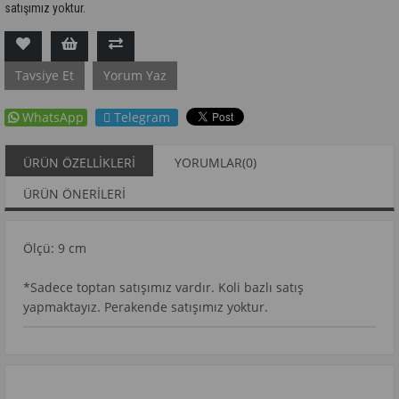
satışımız yoktur.
Tavsiye Et
Yorum Yaz
WhatsApp
Telegram
ÜRÜN ÖZELLIKLERI
YORUMLAR
(0)
ÜRÜN ÖNERILERI
Ölçü: 9 cm
*Sadece toptan satışımız vardır. Koli bazlı satış
yapmaktayız. Perakende satışımız yoktur.