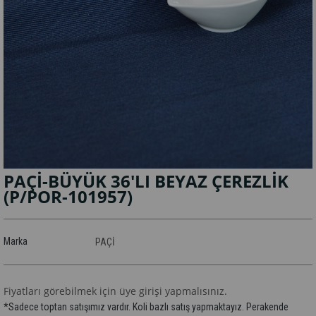
PAÇİ-BÜYÜK 36'LI BEYAZ ÇEREZLİK
(P/POR-101957)
Marka
PAÇİ
Fiyatları görebilmek için üye girişi yapmalısınız.
*Sadece toptan satışımız vardır. Koli bazlı satış yapmaktayız. Perakende