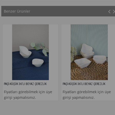
Benzer Ürünler
PAÇİ-KÜÇÜK 36'LI BEYAZ ÇEREZLİK
PAÇİ-KÜÇÜK 36'LI BEYAZ ÇEREZLİK
Fiyatları görebilmek için üye
Fiyatları görebilmek için üye
girişi yapmalısınız.
girişi yapmalısınız.