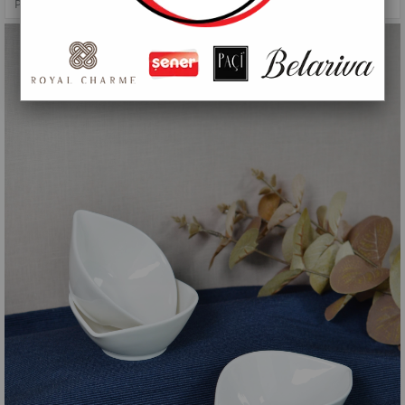
PAÇİ-BÜYÜK 36'LI BEYAZ ÇEREZLİK