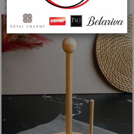
HAZIRLIK GEREÇLERI
>
PAÇİ-BAMBU YUVARLAK KAĞIT HAVLULUK