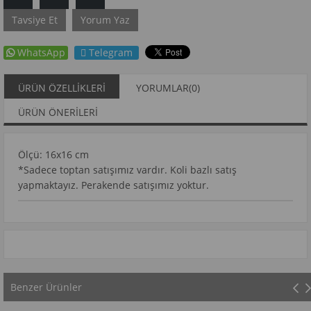
Tavsiye Et
Yorum Yaz
WhatsApp
Telegram
ÜRÜN ÖZELLIKLERI
YORUMLAR
(0)
ÜRÜN ÖNERILERI
Ölçü: 16x16 cm
*Sadece toptan satışımız vardır. Koli bazlı satış
yapmaktayız. Perakende satışımız yoktur.
Benzer Ürünler