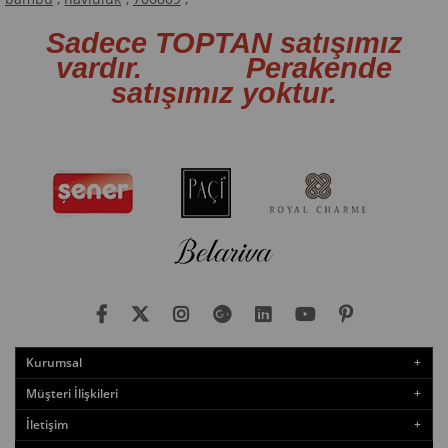
Sadece TOPTAN satışımız
vardır. Perakende
satışımız yoktur.
Kurumsal
Müşteri İlişkileri
İletişim