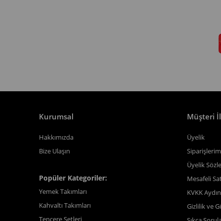
Kurumsal
Müşteri İl
Hakkımızda
Üyelik
Bize Ulaşın
Siparişlerim
Üyelik Sözl
Popüler Kategoriler:
Mesafeli Sa
Yemek Takımları
KVKK Aydın
Kahvaltı Takımları
Gizlilik ve 
Tencere Setleri
Sıkça Sorul