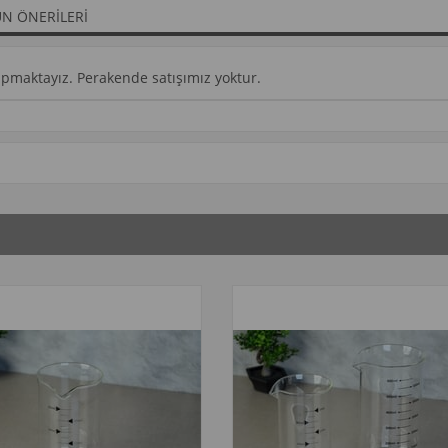
N ÖNERILERI
yapmaktayız. Perakende satışımız yoktur.