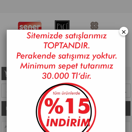
×
Sepetim
0
Ürün
Kategoriler
ANASAYFA
>
MUTFAK AKSESUARLARI
>