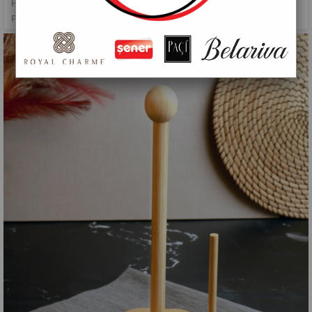
HAZIRLIK GEREÇLERI
>
PAÇİ-BAMBU PAPATYA KAĞIT HAVLULUK