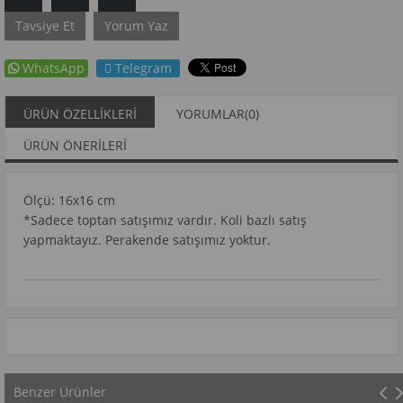
Tavsiye Et
Yorum Yaz
WhatsApp
Telegram
ÜRÜN ÖZELLIKLERI
YORUMLAR
(0)
ÜRÜN ÖNERILERI
Ölçü: 16x16 cm
*Sadece toptan satışımız vardır. Koli bazlı satış
yapmaktayız. Perakende satışımız yoktur.
Benzer Ürünler