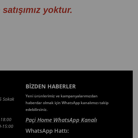
tışımız yoktur.
BIZDEN HABERLER
Yeni ürünlerimiz ve kampanyalarımızdan
5 Sokak
haberdar olmak için WhatsApp kanalımızı takip
edebilirsiniz.
Paçi Home WhatsApp Kanalı
-18:00
5:00
WhatsApp
Hattı: