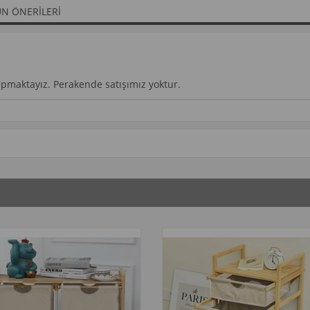
N ÖNERILERI
yapmaktayız. Perakende satışımız yoktur.