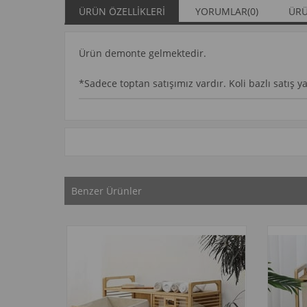
ÜRÜN ÖZELLIKLERI
YORUMLAR
(0)
ÜRÜ
Ürün demonte gelmektedir.
*Sadece toptan satışımız vardır. Koli bazlı satış 
Benzer Ürünler