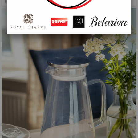
PAÇİ-1800 ML CAM SÜRAHİ