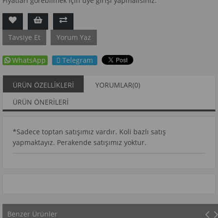
Fiyatları görebilmek için üye girişi yapmalısınız.
Tavsiye Et
Yorum Yaz
WhatsApp
Telegram
ÜRÜN ÖZELLIKLERI
YORUMLAR
(0)
ÜRÜN ÖNERILERI
*Sadece toptan satışımız vardır. Koli bazlı satış
yapmaktayız. Perakende satışımız yoktur.
Benzer Ürünler