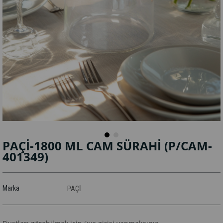
PAÇİ-1800 ML CAM SÜRAHİ
(P/CAM-
401349)
Marka
PAÇİ