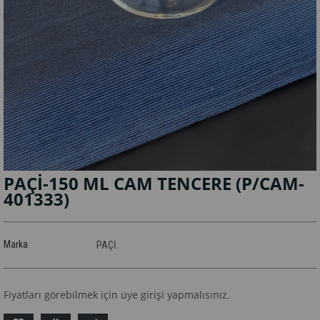
PAÇİ-150 ML CAM TENCERE
(P/CAM-
401333)
Marka
PAÇİ
Fiyatları görebilmek için üye girişi yapmalısınız.