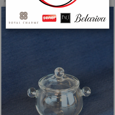
PAÇİ-150 ML CAM TENCERE