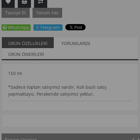
Tavsiye Et
Yorum Yaz
WhatsApp
Telegram
ÜRÜN ÖZELLIKLERI
YORUMLAR
(0)
ÜRÜN ÖNERILERI
150 ml
*Sadece toptan satışımız vardır. Koli bazlı satış
yapmaktayız. Perakende satışımız yoktur.
Benzer Ürünler